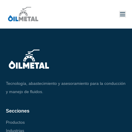
Tecnología, abastecimiento y asesoramiento para la conducción
y manejo de fluidos.
Secciones
Productos
Industrias