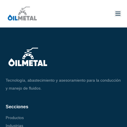
Tecnología, abastecimiento y asesoramiento para la conducción
y manejo de fluidos.
Secciones
Productos
Industrias