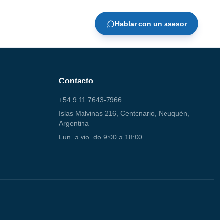
Hablar con un asesor
Contacto
+54 9 11 7643-7966
Islas Malvinas 216, Centenario, Neuquén,
Argentina
Lun. a vie. de 9:00 a 18:00