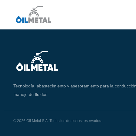
Tecnología, abastecimiento y asesoramiento para la conducción
manejo de fluidos.
© 2026 Oil Metal S.A. Todos los derechos reservados.