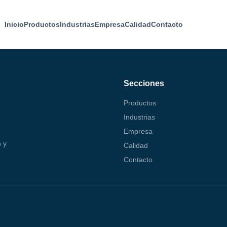
Inicio
Productos
Industrias
Empresa
Calidad
Contacto
Secciones
Productos
Industrias
Empresa
 y
Calidad
Contacto