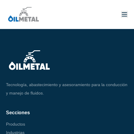
Tecnología, abastecimiento y asesoramiento para la conducción
y manejo de fluidos.
Secciones
Productos
Industrias